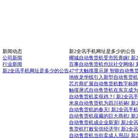
新闻动态
新2全讯手机网址是多少的公告
公司新闻
椰城自动售货机受市民青睐
[ 
行业新闻
百事自动售货机也玩社交网络
[
新2全讯手机网址是多少的公告
47寸大触摸显示屏 智能自动售
地铁龙华线引入新型自动售货机
芯片商扩展自动售货机数字标牌
触摸屏式自动售货机在东京成为
自动售货机卖母鸡？
[ 新2全讯
米泉自动售货机为四川祈祷
[ 
自动售货机的春天
[ 新2全讯手
自动售货机蕴藏的巨大商机
[ 
自动售货机成企业新宠
[ 新2
售货机打败安倍经济学
[ 新2
自动售货机当街卖成人用品
[ 