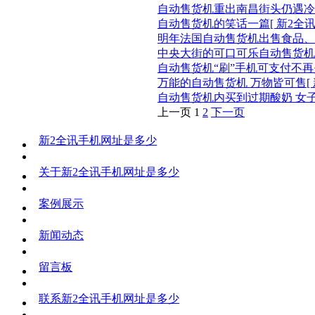
自动售货机重出南昌街头仍遇冷
自动售货机的笑话一篇
[ 新2
明年法国自动售货机出售食品、
中央大街的可口可乐自动售货机
自动售货机“刷”手机可支付不
万能的自动售货机 万物皆可售
自动售货机内买到过期酸奶 女
上一页
1
2
下一页
新2全讯手机网址是多少
关于新2全讯手机网址是多少
案例展示
新闻动态
留言板
联系新2全讯手机网址是多少