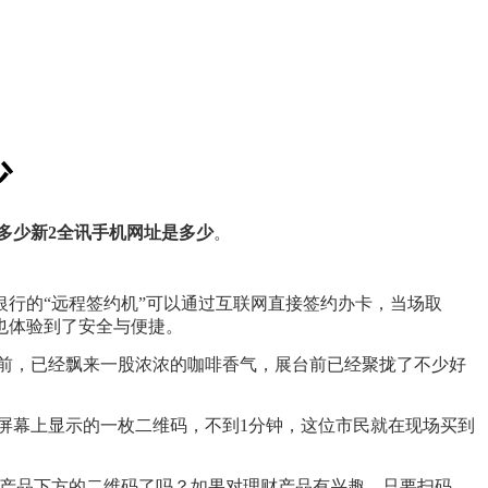
少
多少
新2全讯手机网址是多少
。
行的“远程签约机”可以通过互联网直接签约办卡，当场取
也体验到了安全与便捷。
台前，已经飘来一股浓浓的咖啡香气，展台前已经聚拢了不少好
屏幕上显示的一枚二维码，不到1分钟，这位市民就在现场买到
产品下方的二维码了吗？如果对理财产品有兴趣，只要扫码，