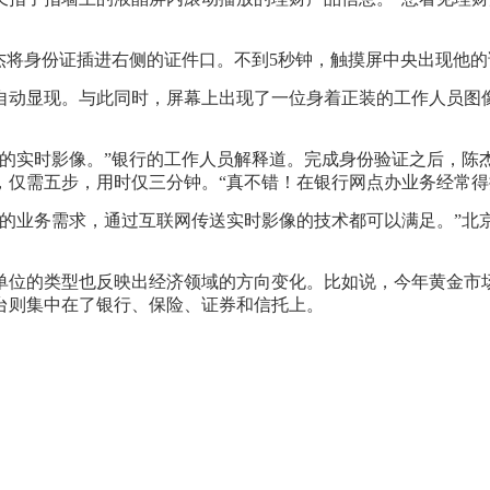
将身份证插进右侧的证件口。不到5秒钟，触摸屏中央出现他的
显现。与此同时，屏幕上出现了一位身着正装的工作人员图像
实时影像。”银行的工作人员解释道。完成身份验证之后，陈
，仅需五步，用时仅三分钟。“真不错！在银行网点办业务经常得
业务需求，通过互联网传送实时影像的技术都可以满足。”北
位的类型也反映出经济领域的方向变化。比如说，今年黄金市场
台则集中在了银行、保险、证券和信托上。