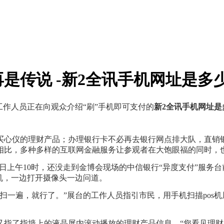
是传说 -新2全讯手机网址是多
作人员正在向观众介绍“刷”手机即可支付的
新2全讯手机网址是
仪的理财产品；办理银行卡不必再去银行网点排大队，直销银
相比，多种多样的互联网金融服务让参观者在大饱眼福的同时，
上午10时，还没走到金博会现场的中信银行“异度支付”服务
机，一边打开摄像头一边问道。
一遍，就行了。”展台的工作人员指引市民，用手机扫描pos机
了指墙上的液晶屏内滚动播放的理财产品信息。“您看见理财