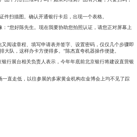
证件扫描图。确认开通银行卡后，出现一个表格。
：“您好陈先生。现在我要协助您拍照认证，请您正对屏幕上
杰又阅读章程、填写申请表并签字、设置密码，仅仅几个步骤即
排大队，这样办卡方便得多。”陈杰直夸机器操作便捷。
京银行展台相关负责人表示，今年年底前北京银行将建设直营银
一直走低，以往参展的多家黄金机构在金博会上均不见了踪