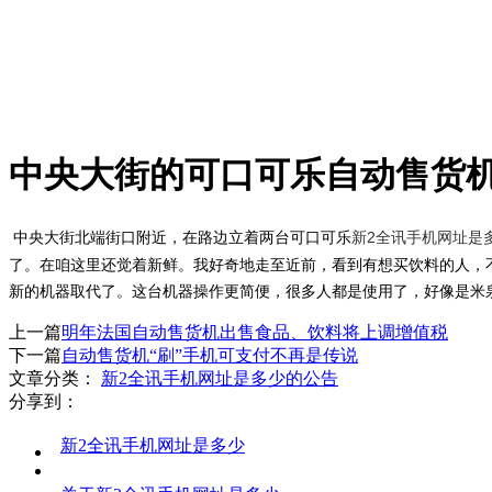
中央大街的可口可乐自动售货机
中央大街北端街口附近，在路边立着两台可口可乐
新2全讯手机网址是
了。在咱这里还觉着新鲜。我好奇地走至近前，看到有想买饮料的人，不
新的机器取代了。这台机器操作更简便，很多人都是使用了，好像是米
上一篇
明年法国自动售货机出售食品、饮料将上调增值税
下一篇
自动售货机“刷”手机可支付不再是传说
文章分类：
新2全讯手机网址是多少的公告
分享到：
新2全讯手机网址是多少