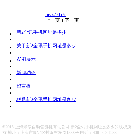
mvz-50a7c
上一页
1
下一页
新2全讯手机网址是多少
关于新2全讯手机网址是多少
案例展示
新闻动态
留言板
联系新2全讯手机网址是多少
©
2018 上海米泉自动售货机有限公司 新2全讯手机网址是多少的版权所
有 地址：上海市嘉定区封浜封杨路1538号 电话：400-920-1288