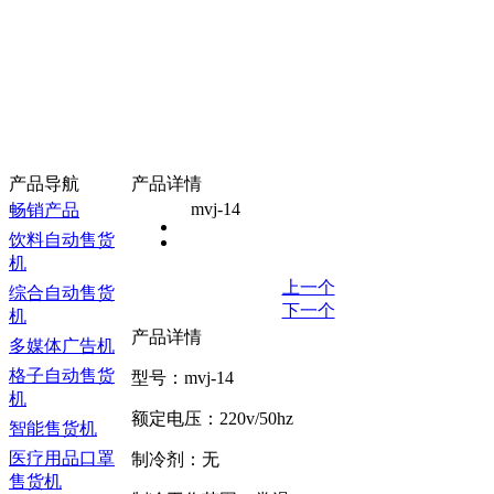
产品导航
产品详情
mvj-14
畅销产品
饮料自动售货
机
上一个
综合自动售货
下一个
机
产品详情
多媒体广告机
格子自动售货
型号：mvj-14
机
额定电压：220v/50hz
智能售货机
医疗用品口罩
制冷剂：无
售货机