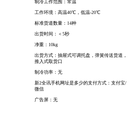
制冷工作范围：常温
工作环境：高温40℃，低温-20℃
标准货道数量：14种
出货时间：＜5秒
净重：10kg
出货方式：抽屉式可调托盘，弹簧传送货道，
推入式取货口
制冷功率：无
新2全讯手机网址是多少的支付方式：支付宝/
微信
广告屏：无