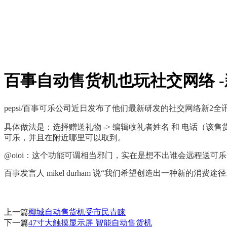
百事自动售货机也玩社交网络 
pepsi/百事可乐公司近日发布了他们最新研发的社交网络
新2全
具体做法是：选择赠送礼物 -> 编辑收礼者姓名 和 电话（该
可乐，并且在附近哪里可以取到。
@oioi：这个功能可谓相当邪门，实在是想不出谁会远程送可
百事发言人 mikel durham 说“我们希望创造出一种新的消费途
上一篇
椰城自动售货机受市民青睐
下一篇
47寸大触摸显示屏 智能自动售货机