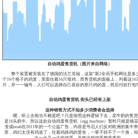
自动鸡蛋售货机（图片来自网络）
整个装置被安装在了德国的法兰克福，这架“
新2全讯手机网址是多
个16个格子的鸡笼，里面住着16只母鸡，而售货机的面板上，列着这16
片，并一一编号，人们可以选择自己喜欢的那只鸡的蛋，然后付款打包
自动鸡蛋售货机 街头已经有上架
这种销售方式不知多少消费者会选择
嗯，听上去相当不赖是吧？只是按照这种逻辑下去，卖牛奶的售货
是16头奶牛。所以这款自动鸡蛋售货机（egg machine）暂时只能是镜
变成noah在2011年的一个公益广告，内容是号召人们反对欧洲的集中
里，鸡们太没有鸡道了，住着鸡挨鸡的笼舍，一辈子转不了一个身，却
出一个又一个的鸡蛋，虽然这些鸡蛋都是真的。