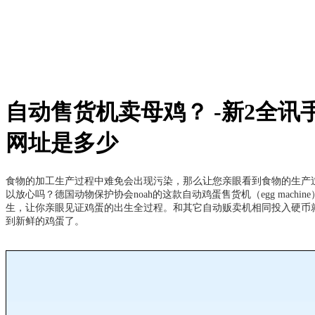
自动售货机卖母鸡？ -新2全讯
网址是多少
食物的加工生产过程中难免会出现污染，那么让您亲眼看到食物的生产
以放心吗？德国动物保护协会noah的这款自动鸡蛋售货机（egg machin
生，让你亲眼见证鸡蛋的出生全过程。和其它自动贩卖机相同投入硬币
到新鲜的鸡蛋了。