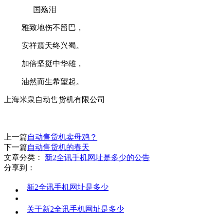
国殇泪
雅致地伤不留巴，
安祥震天终兴蜀。
加倍坚挺中华雄，
油然而生希望起。
上海米泉自动售货机有限公司
上一篇
自动售货机卖母鸡？
下一篇
自动售货机的春天
文章分类：
新2全讯手机网址是多少的公告
分享到：
新2全讯手机网址是多少
关于新2全讯手机网址是多少