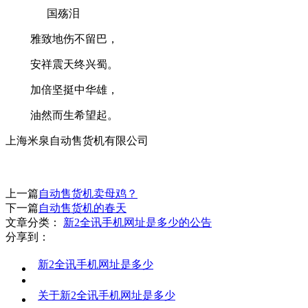
国殇泪
雅致地伤不留巴，
安祥震天终兴蜀。
加倍坚挺中华雄，
油然而生希望起。
上海米泉自动售货机有限公司
上一篇
自动售货机卖母鸡？
下一篇
自动售货机的春天
文章分类：
新2全讯手机网址是多少的公告
分享到：
新2全讯手机网址是多少
关于新2全讯手机网址是多少