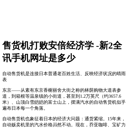
售货机打败安倍经济学 -新2全
讯手机网址是多少
自动售货机是连接日本普通老百姓生活、反映经济状况的晴雨
表
东京——从素有东京香榭丽舍大街之称的林荫购物大道表参
道，到箱根等温泉镇的小街道，甚至到1.2万英尺（约3657.6
米）、山顶白雪皑皑的富士山上，摆满汽水的自动售货机似乎
遍布日本每一个角落。
自动售货机也象征着日本的经济大问题：通货紧缩。15年来，
自动贩卖机里的汽水价格岿然不动。现在，乔亚咖啡、宝矿力