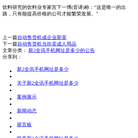
饮料研究的饮料业专家宫下一博(音译)称：“这是唯一的出
路，只有能提高价格的公司才能繁荣发展。”
上一篇
自动售货机成企业新宠
下一篇
自动售货机当街卖成人用品
文章分类：
新2全讯手机网址是多少的公告
分享到：
新2全讯手机网址是多少
关于新2全讯手机网址是多少
案例展示
新闻动态
留言板