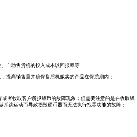
性、自动售货机的投入成本以回报率等；
量，提高销售量并确保售后机贩卖的产品在保质期内；
找零或者收取客户所投钱币的故障现象；但需要注意的是在收取钱
做弹跳运动而导致损毁硬币器而无法执行找零功能的故障；