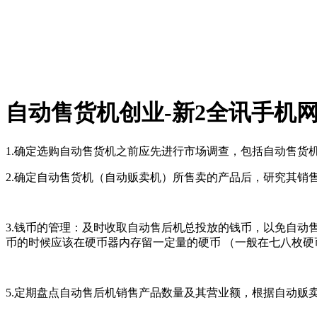
自动售货机创业-新2全讯手机
1.确定选购自动售货机之前应先进行市场调查，包括自动售
2.确定自动售货机（自动贩卖机）所售卖的产品后，研究其
3.钱币的管理：及时收取自动售后机总投放的钱币，以免自动
币的时候应该在硬币器内存留一定量的硬币 （一般在七八枚
5.定期盘点自动售后机销售产品数量及其营业额，根据自动贩