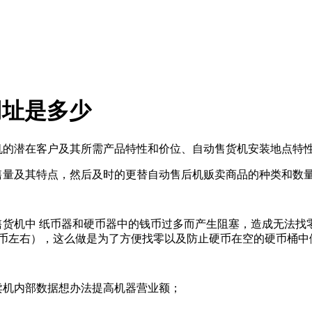
网址是多少
货机的潜在客户及其所需产品特性和价位、自动售货机安装地点特
销售量及其特点，然后及时的更替自动售后机贩卖商品的种类和数
售货机中 纸币器和硬币器中的钱币过多而产生阻塞，造成无法
硬币左右），这么做是为了方便找零以及防止硬币在空的硬币桶中
卖机内部数据想办法提高机器营业额；