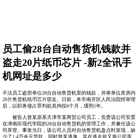
员工偷28台自动售货机钱款并
盗走20片纸币芯片 -新2全讯手
机网址是多少
不法员工盗窃单位28台自动售货机里的钱款，并将单位库房内
20片售货机纸币芯片窃走。日前，本市南开区人民法院经审理
后，以职务侵占罪判处其拘役6个月，缓刑1年。
被告人曾某原系天津市某商贸公司员工，负责该公司安置
在津南区现代学院的28台自动售货机的管理工作，并兼任该公
司库管。事发当日，该公司人员对自动售货机盘点时发现，缺
少了1.4万余元货款，同时曾某逃逸。其在逃走前又将公司库