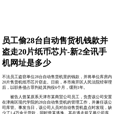
员工偷28台自动售货机钱款并
盗走20片纸币芯片-新2全讯手
机网址是多少
不法员工盗窃单位28台自动售货机里的钱款，并将单位库房内
20片售货机纸币芯片窃走。日前，本市南开区人民法院经审理
后，以职务侵占罪判处其拘役6个月，缓刑1年。
被告人曾某原系天津市某商贸公司员工，负责该公司安置
在津南区现代学院的28台自动售货机的管理工作，并兼任该公
司库管。事发当日，该公司人员对自动售货机盘点时发现，缺
少了1.4万余元货款，同时曾某逃逸。其在逃走前又将公司库