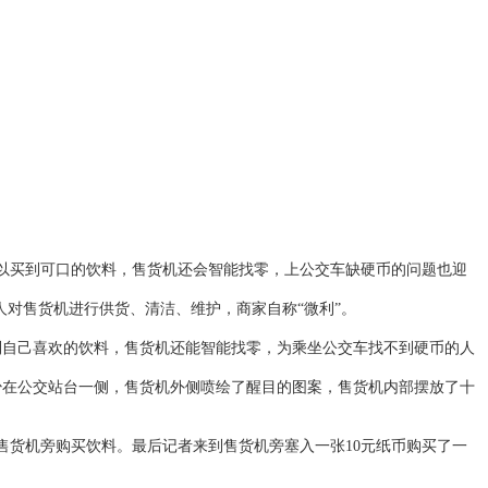
以买到可口的饮料，售货机还会智能找零，上公交车缺硬币的问题也迎
对售货机进行供货、清洁、维护，商家自称“微利”。
买到自己喜欢的饮料，售货机还能智能找零，为乘坐公交车找不到硬币的人
少
在公交站台一侧，售货机外侧喷绘了醒目的图案，售货机内部摆放了十
售货机旁购买饮料。最后记者来到售货机旁塞入一张10元纸币购买了一