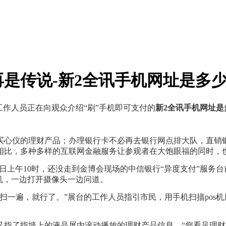
再是传说-新2全讯手机网址是多
作人员正在向观众介绍“刷”手机即可支付的
新2全讯手机网址是
仪的理财产品；办理银行卡不必再去银行网点排大队，直销银
相比，多种多样的互联网金融服务让参观者在大饱眼福的同时，
上午10时，还没走到金博会现场的中信银行“异度支付”服务
机，一边打开摄像头一边问道。
一遍，就行了。”展台的工作人员指引市民，用手机扫描pos机
了指墙上的液晶屏内滚动播放的理财产品信息。“您看见理财