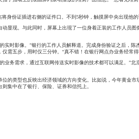
将身份证插进右侧的证件口。不到5秒钟，触摸屏中央出现他的
显现。与此同时，屏幕上出现了一位身着正装的工作人员图像
实时影像。”银行的工作人员解释道。完成身份验证之后，陈
，仅需五步，用时仅三分钟。“真不错！在银行网点办业务经常得
业务需求，通过互联网传送实时影像的技术都可以满足。”北
位的类型也反映出经济领域的方向变化。比如说，今年黄金市场
台则集中在了银行、保险、证券和信托上。