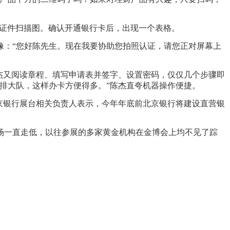
证件扫描图。确认开通银行卡后，出现一个表格。
：“您好陈先生。现在我要协助您拍照认证，请您正对屏幕上
杰又阅读章程、填写申请表并签字、设置密码，仅仅几个步骤即
排大队，这样办卡方便得多。”陈杰直夸机器操作便捷。
京银行展台相关负责人表示，今年年底前北京银行将建设直营银
一直走低，以往参展的多家黄金机构在金博会上均不见了踪