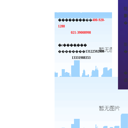
��������
新
��������
��
400-920-
�
1288
021-39008998
新
�г����ֻ���
��������
13122592999
13331988353
�
�ֵ��ϻ�
죬