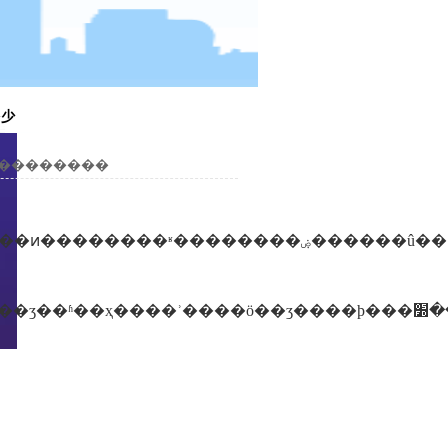
是多少
ߣ� �������ڣ�2013-03-28 5:08 ���������
��������ۻ������û��ա��լ��������