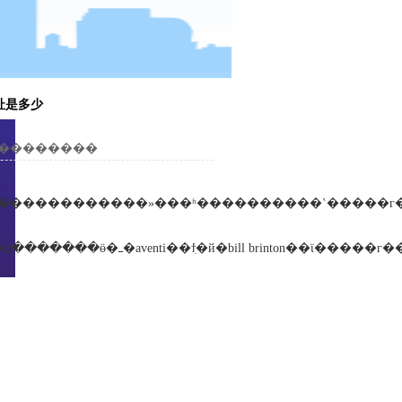
网址是多少
ߣ� �������ڣ�2013-06-25 2:07 ���������
�����¡�����ȫ���զ�ӫ��э���ǰ����ϯ��ǰ�����զ�������ӫ�ߺ�aventi��ϯִ�й�