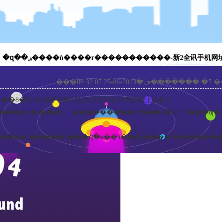
�զ��ۻ����ǹ����г�����������-新2全讯手机
���08:3
��ȣ�
新2全讯手机网址是多少
新2全讯手机网址是多少
��г�ϊ��� ���������һƪ���с�ץס“n”���ƣ�������������»���ʱ����������ʽ�����г�������