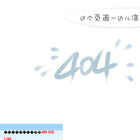
��������
��
400-920-
1288