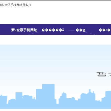
新2全讯手机网址是多少
新2全讯手机网址
������ȫ
��ʒչʾ
��ϵ
是多少